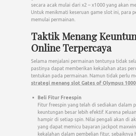
secara acak mulai dari x2 – x1000 yang akan me
Untuk menikmati keseruan game slot ini, para 
memulai permainan.
Taktik Menang Keuntun
Online Terpercaya
Selama menjalani permainan tentunya tidak s
pastinya dapat memberikan kekalahan atas pe
tentukan pada permainan. Namun tidak perlu m
strategi menang slot Gates of Olympus 1000
Beli Fitur Freespin
Fitur freespin yang telah di sediakan da
keuntungan besar lebih efektif. Karena pelua
hampir di setiap spin. Nilai pengali akan d
yang dapat memicu bayaran jackpot maxwin 
kekalahan dalam pembelian fitur, sebaiknya