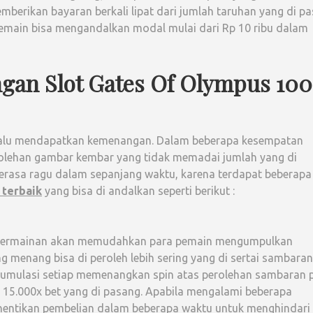
mberikan bayaran berkali lipat dari jumlah taruhan yang di pa
pemain bisa mengandalkan modal mulai dari Rp 10 ribu dalam
gan Slot Gates Of Olympus 10
elalu mendapatkan kemenangan. Dalam beberapa kesempatan
rolehan gambar kembar yang tidak memadai jumlah yang di
erasa ragu dalam sepanjang waktu, karena terdapat beberapa
 terbaik
yang bisa di andalkan seperti berikut :
lam permainan akan memudahkan para pemain mengumpulkan
ng menang bisa di peroleh lebih sering yang di sertai sambaran
i akumulasi setiap memenangkan spin atas perolehan sambaran p
15.000x bet yang di pasang. Apabila mengalami beberapa
 hentikan pembelian dalam beberapa waktu untuk menghindari