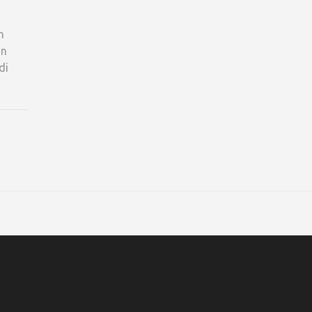
n
an
di