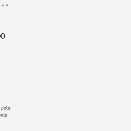
sang.
00
 petir
etir