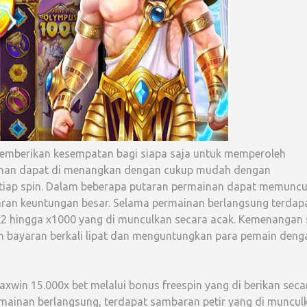
mberikan kesempatan bagi siapa saja untuk memperoleh
mainan dapat di menangkan dengan cukup mudah dengan
iap spin. Dalam beberapa putaran permainan dapat memuncu
an keuntungan besar. Selama permainan berlangsung terdap
i x2 hingga x1000 yang di munculkan secara acak. Kemenangan 
an bayaran berkali lipat dan menguntungkan para pemain deng
in 15.000x bet melalui bonus freespin yang di berikan seca
ermainan berlangsung, terdapat sambaran petir yang di muncul